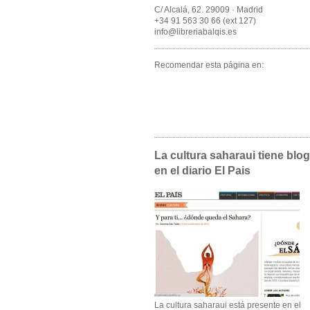
C/ Alcalá, 62. 29009 · Madrid
+34 91 563 30 66 (ext 127)
info@libreriabalqis.es
Recomendar esta página en:
La cultura saharaui tiene blog
en el diario El Pais
La cultura saharaui está presente en el