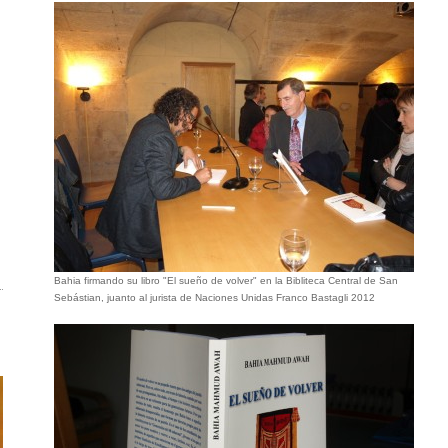
Bahia firmando su libro "El sueño de volver" en la Bibliteca Central de San
Sebástian, juanto al jurista de Naciones Unidas Franco Bastagli 2012