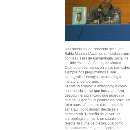
Una faceta no tan conocida del autor,
Bahia Mahmud Awah es su colaboración
con las clases de Antropología Social de
la Universidad Autónoma de Madrid.
Cuando presentamos en clase sus textos
siempre nos preguntamos si son
monografías, ensayos, antropología,
literatura, periodismo.
Si entendiéramos la antropología como
una ciencia social que busca analizar,
descubrir el significado que guarda la
mirada, la acción, la palabra del “otro”, u
“otro nuestro”, en este caso el pueblo
saharaui, no lo duden: desde esta
perspectiva “El sueño de volver” es
antropología; en tanto en cuanto los
relatos, la suma de piezas, que como
pinceladas va dibujando Bahia, nos