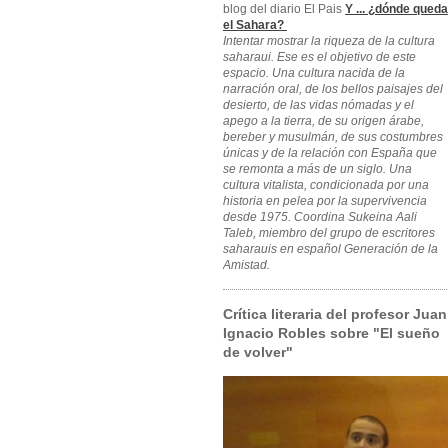
blog del diario El Pais
Y ... ¿dónde queda
el Sahara?
Intentar mostrar la riqueza de la cultura
saharaui. Ese es el objetivo de este
espacio. Una cultura nacida de la
narración oral, de los bellos paisajes del
desierto, de las vidas nómadas y el
apego a la tierra, de su origen árabe,
bereber y musulmán, de sus costumbres
únicas y de la relación con España que
se remonta a más de un siglo. Una
cultura vitalista, condicionada por una
historia en pelea por la supervivencia
desde 1975. Coordina Sukeina Aali
Taleb, miembro del grupo de escritores
saharauis en español Generación de la
Amistad.
Crítica literaria del profesor Juan
Ignacio Robles sobre "El sueño
de volver"