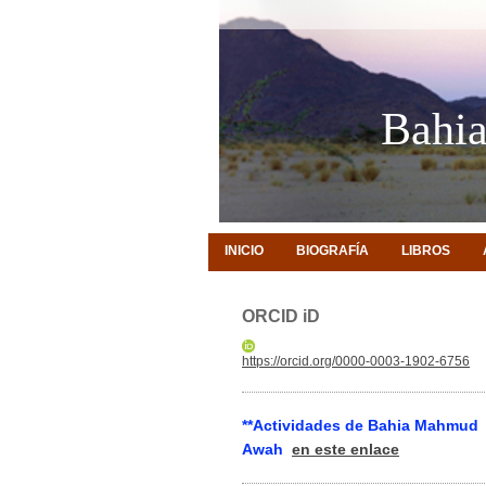
Bahia
INICIO
BIOGRAFÍA
LIBROS
ORCID iD
https://orcid.org/0000-0003-1902-6756
**
Actividades de Bahia Mahmud
Awah
en este enlace