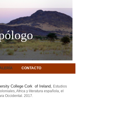
opólogo
ALERÍA
CONTACTO
ersity College Cork of Ireland,
Estudios
loniales, Africa y literatura española, el
ra Occidental. 2017.