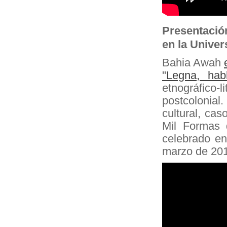
Presentación
en la Univer
Bahia Awah
"Legna, hab
etnográfico
postcolonia
cultural, ca
Mil Formas 
celebrado en
marzo de 20