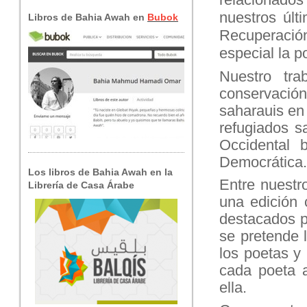
nuestros últ
Libros de Bahia Awah en
Bubok
Recuperació
especial la p
Nuestro tra
conservación 
saharauis en
refugiados s
Occidental 
Democrática.
Los libros de Bahia Awah en la
Entre nuestr
Librería de Casa Árabe
una edición 
destacados p
se pretende 
los poetas y
cada poeta 
ella.