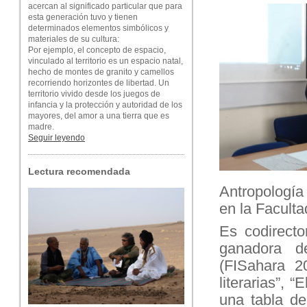
acercan al significado particular que para
esta generación tuvo y tienen
determinados elementos simbólicos y
materiales de su cultura:
Por ejemplo, el concepto de espacio,
vinculado al territorio es un espacio natal,
hecho de montes de granito y camellos
recorriendo horizontes de libertad. Un
territorio vivido desde los juegos de
infancia y la protección y autoridad de los
mayores, del amor a una tierra que es
madre.
Seguir leyendo
Lectura recomendada
Antropología 
en la Faculta
Es codirecto
ganadora d
(FISahara 2
literarias”,
una tabla de