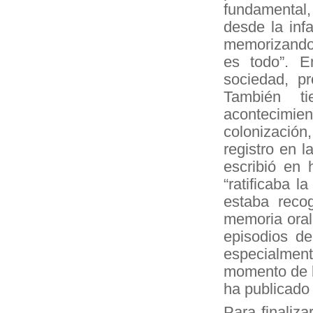
fundamental
desde la inf
memorizando e
es todo”. E
sociedad, pr
También t
acontecimie
colonización, 
registro en 
escribió en 
“ratificaba l
estaba reco
memoria oral
episodios de
especialment
momento de la 
ha publicado 
Para finaliza