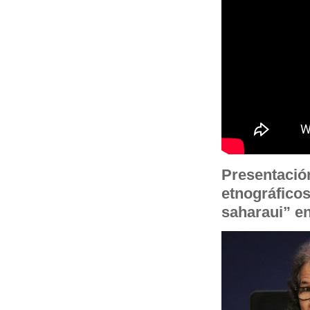
Presentación
etnográficos
saharaui” en