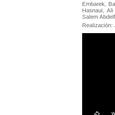
Embarek, Ba
Hasnaui, A
Salem Abdelf
Realización: