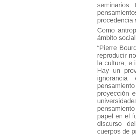
seminarios 
pensamiento
procedencia s
Como antrop
ámbito social
“Pierre Bour
reproducir no
la cultura, e 
Hay un prov
ignorancia
pensamient
proyección e
universidad
pensamiento q
papel en el 
discurso de
cuerpos de p