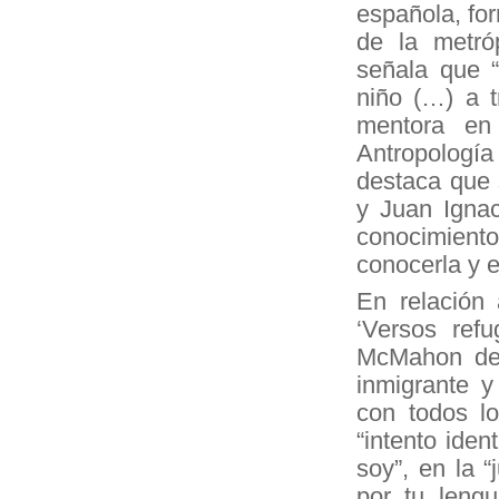
española, for
de la metró
señala que “
niño (…) a 
mentora en
Antropologí
destaca que 
y Juan Igna
conocimiento
conocerla y e
En relación 
‘Versos ref
McMahon des
inmigrante y
con todos lo
“intento iden
soy”, en la “
por tu leng