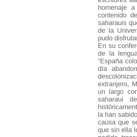
homenaje a
contenido de
saharauis qu
de la Univer
pudo disfruta
En su confer
de la lengua
“España colo
día abandon
descolonizac
extranjero, 
un largo con
saharaui d
históricament
la han sabido
causa que se
que sin ella 