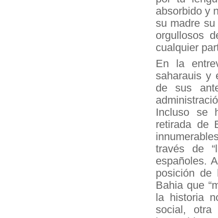
absorbido y n
su madre su p
orgullosos d
cualquier pa
En la entre
saharauis y 
de sus ante
administraci
Incluso se 
retirada de 
innumerables
través de 
españoles. A
posición de 
Bahia que “m
la historia 
social, otr