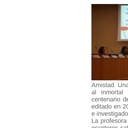
Amistad. Una
al inmorta
centenario d
editado en 2
e investigado
La profesora
escritores sa