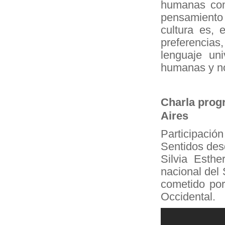
humanas com
pensamiento 
cultura es, 
preferencias
lenguaje uni
humanas y no
Charla prog
Aires
Participaci
Sentidos desd
Silvia Esthe
nacional del 
cometido por
Occidental.