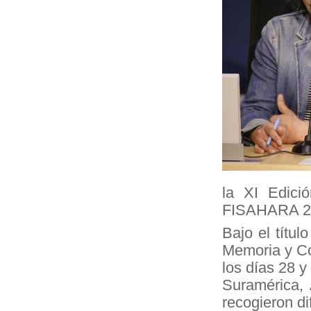
la XI Edici
FISAHARA 2
Bajo el títul
Memoria y Co
los días 28 
Suramérica,
recogieron d