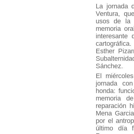
La jornada d
Ventura, que
usos de la 
memoria oral
interesante 
cartográfica
Esther Pizar
Subalternida
Sánchez.
El miércole
jornada con
honda: funci
memoria de
reparación h
Mena Garcia.
por el antro
último día 